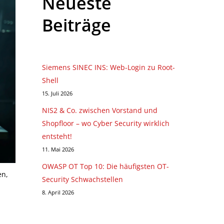
Neueste
Beiträge
Siemens SINEC INS: Web-Login zu Root-
Shell
15. Juli 2026
NIS2 & Co. zwischen Vorstand und
Shopfloor – wo Cyber Security wirklich
entsteht!
11. Mai 2026
OWASP OT Top 10: Die häufigsten OT-
en,
Security Schwachstellen
8. April 2026