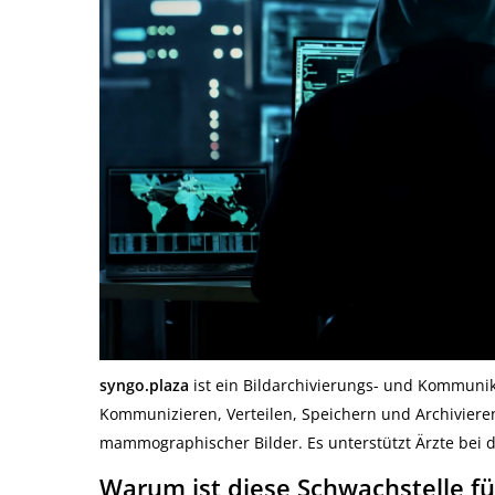
syngo.plaza
ist ein Bildarchivierungs- und Kommunik
Kommunizieren, Verteilen, Speichern und Archivieren
mammographischer Bilder. Es unterstützt Ärzte bei
Warum ist diese Schwachstelle fü