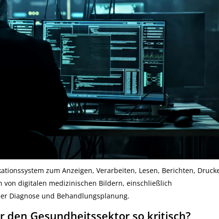
ationssystem zum Anzeigen, Verarbeiten, Lesen, Berichten, Druck
 von digitalen medizinischen Bildern, einschließlich
 der Diagnose und Behandlungsplanung.
r den Gesundheitssektor so kritisch?