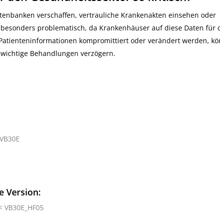
tenbanken verschaffen, vertrauliche Krankenakten einsehen oder
besonders problematisch, da Krankenhäuser auf diese Daten für 
Patienteninformationen kompromittiert oder verändert werden, kö
 wichtige Behandlungen verzögern.
 VB30E
e Version:
 < VB30E_HF05