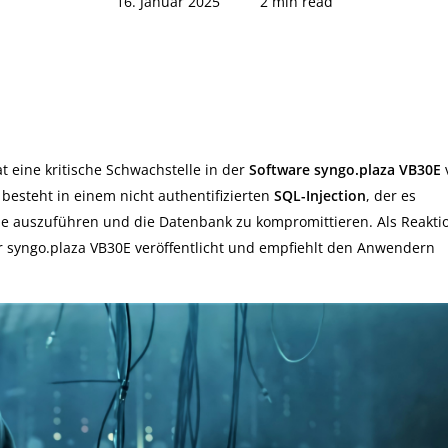
16. Januar 2025
2 min read
t eine kritische Schwachstelle in der
Software syngo.plaza VB30E
besteht in einem nicht authentifizierten
SQL-Injection
, der es
le auszuführen und die Datenbank zu kompromittieren. Als Reakti
r syngo.plaza VB30E veröffentlicht und empfiehlt den Anwendern
.