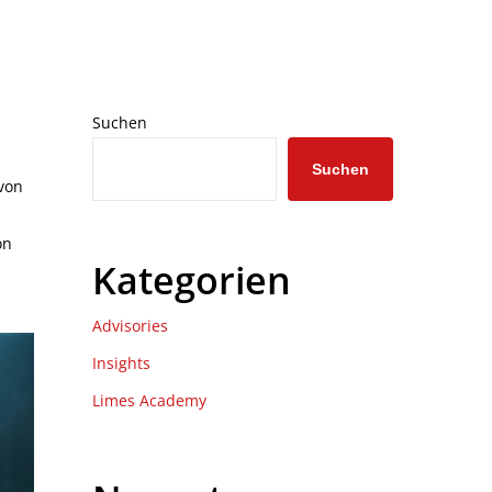
Suchen
Suchen
von
on
Kategorien
Advisories
Insights
Limes Academy