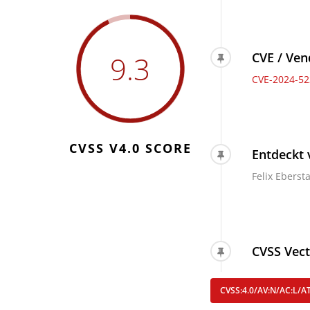
9.3
CVE / Ven
CVE-2024-52
CVSS V4.0 SCORE
Entdeckt 
Felix Eberst
CVSS Vect
CVSS:4.0/AV:N/AC:L/AT