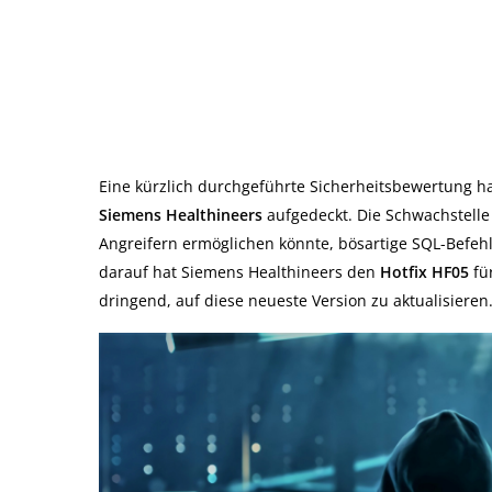
Eine kürzlich durchgeführte Sicherheitsbewertung ha
Siemens Healthineers
aufgedeckt. Die Schwachstelle 
Angreifern ermöglichen könnte, bösartige SQL-Befeh
darauf hat Siemens Healthineers den
Hotfix HF05
fü
dringend, auf diese neueste Version zu aktualisieren