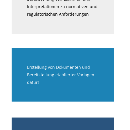
Interpretationen
zu normativen und
regulatorischen Anforderungen
Erstellung von Dokumenten und
Bereitstellung
​etablierter
Vorlagen
dafür!