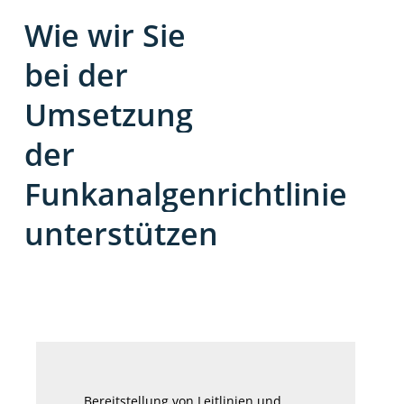
Wie
wir
Sie
bei
der
Umsetzung
der
Funkanalgenrichtlinie
unterstützen
Bereitstellung von Leitlinien und