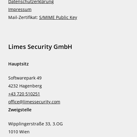
Datenschutzerklärung
Impressum
Mail-Zertifikat:
S/MIME Public Key
Limes Security GmbH
Hauptsitz
Softwarepark 49
4232 Hagenberg
+43 720 510251
office@limessecurity.com
Zweigstelle
Wipplingerstraße 33, 3.OG
1010 Wien