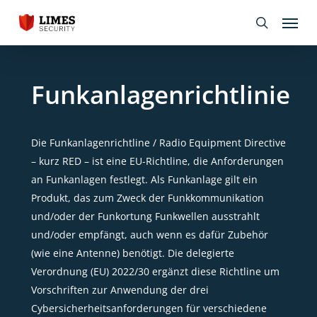
Skip
Menu
to
search
main
content
Funkanlagenrichtlinie
Die Funkanlagenrichtline / Radio Equipment Directive
– kurz RED – ist eine EU-Richtline, die Anforderungen
an Funkanlagen festlegt. Als Funkanlage gilt ein
Produkt, das zum Zweck der Funkkommunikation
und/oder der Funkortung Funkwellen ausstrahlt
und/oder empfängt, auch wenn es dafür Zubehör
(wie eine Antenne) benötigt. Die delegierte
Verordnung (EU) 2022/30 ergänzt diese Richtline um
Vorschriften zur Anwendung der drei
Cybersicherheitsanforderungen für verschiedene