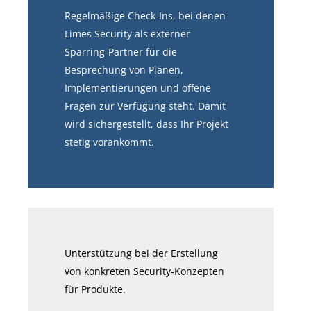
Regelmäßige Check-Ins, bei denen
Limes Security als externer
Sparring-Partner für die
Besprechung von Plänen,
Implementierungen und offene
Fragen zur Verfügung steht. Damit
wird sichergestellt, dass Ihr Projekt
stetig vorankommt.
Unterstützung bei der Erstellung
von konkreten Security-Konzepten
für Produkte.