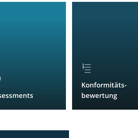
Konformitäts-
sessments
bewertung