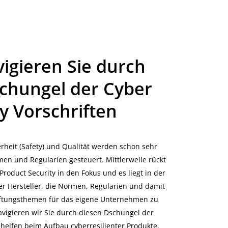
vigieren Sie durch
chungel der Cyber
y Vorschriften
erheit (Safety) und Qualität werden schon sehr
en und Regularien gesteuert. Mittlerweile rückt
roduct Security in den Fokus und es liegt in der
r Hersteller, die Normen, Regularien und damit
tungsthemen für das eigene Unternehmen zu
vigieren wir Sie durch diesen Dschungel der
 helfen beim Aufbau cyberresilienter Produkte.