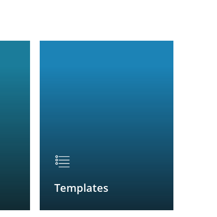
Templates