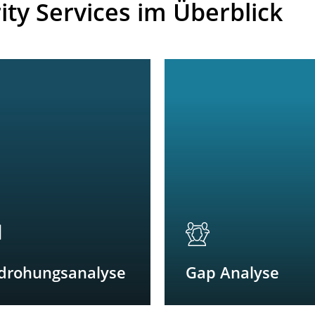
ty Services im Überblick
drohungsanalyse
Gap Analyse