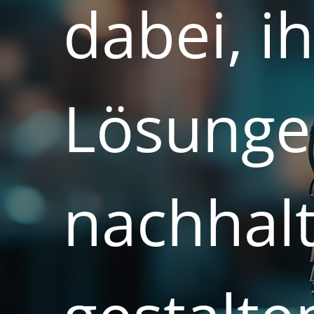
dabei,
i
Lösung
nachhalt