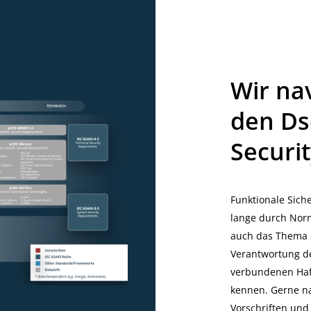
Wir na
den Ds
Securit
Funktionale Sich
lange durch Norm
auch das Thema P
Verantwortung de
verbundenen Haf
kennen. Gerne na
Vorschriften und