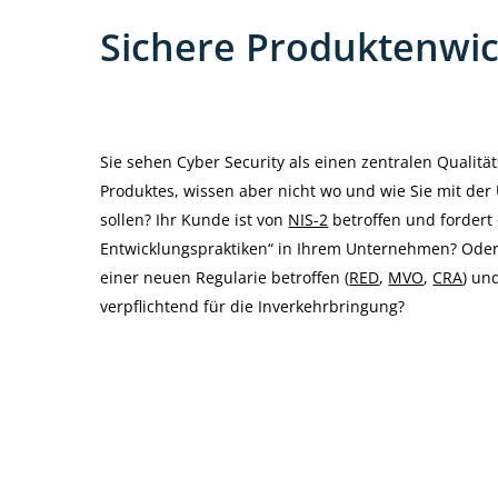
Sichere Produktenwic
Sie sehen Cyber Security als einen zentralen Qualität
Produktes, wissen aber nicht wo und wie Sie mit de
sollen? Ihr Kunde ist von
NIS-2
betroffen und fordert
Entwicklungspraktiken“ in Ihrem Unternehmen? Oder 
einer neuen Regularie betroffen (
RED
,
MVO
,
CRA
) un
verpflichtend f
ü
r die Inverkehrbringung?