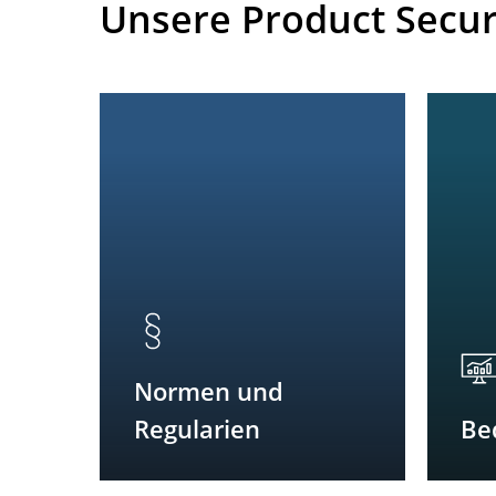
Unsere Product Securi
Normen und
Regularien
Be