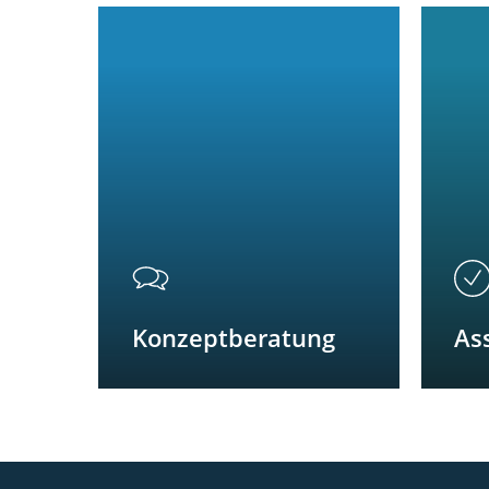
Konzeptberatung
As