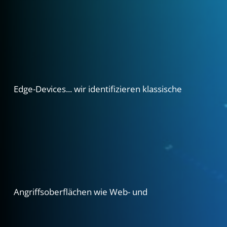
Edge-Devices...
wir
identifizieren
klassische
Angriffsoberflächen
wie
Web-
und