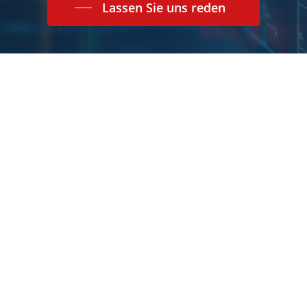
Lassen Sie uns reden
Kontakt
Teilnahme- und Nutzungsbedingungen
Datenschutzerklärung
Impressum
Mail-Zertifikat:
S/MIME Public Key
Limes Security GmbH