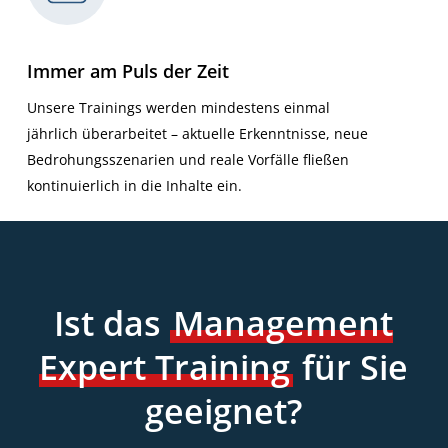
Immer am Puls der Zeit
Unsere Trainings werden mindestens einmal
jährlich überarbeitet – aktuelle Erkenntnisse, neue
Bedrohungsszenarien und reale Vorfälle fließen
kontinuierlich in die Inhalte ein.
Ist das
Management
Expert Training
für Sie
geeignet?