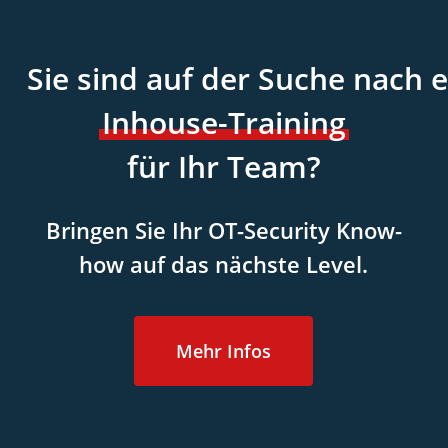
Sie
sind
auf
der
Suche
nach
Inhouse-Training
für
Ihr
Team?
Bringen Sie Ihr
OT-Security Know-
how
auf
das
nächste
Level.
Mehr Infos