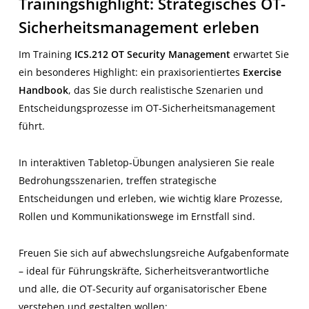
Trainingshighlight: Strategisches OT-
Sicherheitsmanagement erleben
Im Training
ICS.212 OT Security Management
erwartet Sie
ein besonderes Highlight: ein praxisorientiertes
Exercise
Handbook
, das Sie durch realistische Szenarien und
Entscheidungsprozesse im OT-Sicherheitsmanagement
führt.
In interaktiven Tabletop-Übungen analysieren Sie reale
Bedrohungsszenarien, treffen strategische
Entscheidungen und erleben, wie wichtig klare Prozesse,
Rollen und Kommunikationswege im Ernstfall sind.
Freuen Sie sich auf abwechslungsreiche Aufgabenformate
– ideal für Führungskräfte, Sicherheitsverantwortliche
und alle, die OT-Security auf organisatorischer Ebene
verstehen und gestalten wollen: