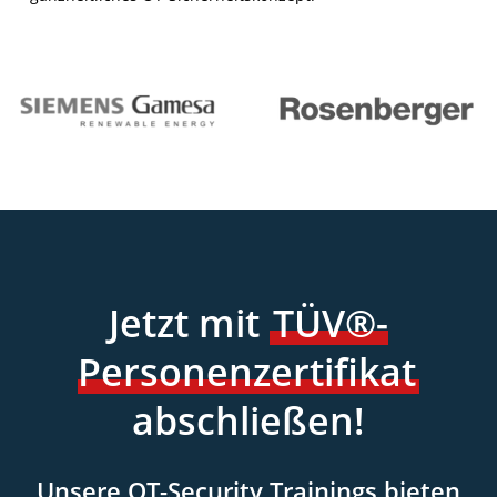
Jetzt mit
TÜV®-
Personenzertifikat
abschließen!
Unsere OT-Security Trainings bieten