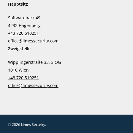
Hauptsitz
Softwarepark 49
4232 Hagenberg
+43 720 510251
office@limessecurity.com
Zweigstelle
Wipplingerstraße 33, 3.OG
1010 Wien
+43 720 510251
office@limessecurity.com
© 2026 Limes Security.